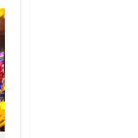
Tài
Nhất
6
Số
Hôm
Nay
Chính
Xác
Nhất