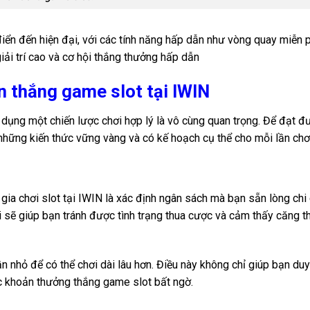
iển đến hiện đại, với các tính năng hấp dẫn như vòng quay miễn p
 giải trí cao và cơ hội thắng thưởng hấp dẫn
n thắng game slot tại IWIN
p dụng một chiến lược chơi hợp lý là vô cùng quan trọng. Để đạt đ
 những kiến thức vững vàng và có kế hoạch cụ thể cho mỗi lần chơ
×
gia chơi slot tại IWIN là xác định ngân sách mà bạn sẵn lòng chi
chi sẽ giúp bạn tránh được tình trạng thua cược và cảm thấy căng 
F8BET
n nhỏ để có thể chơi dài lâu hơn. Điều này không chỉ giúp bạn duy 
 khoản thưởng thắng game slot bất ngờ.