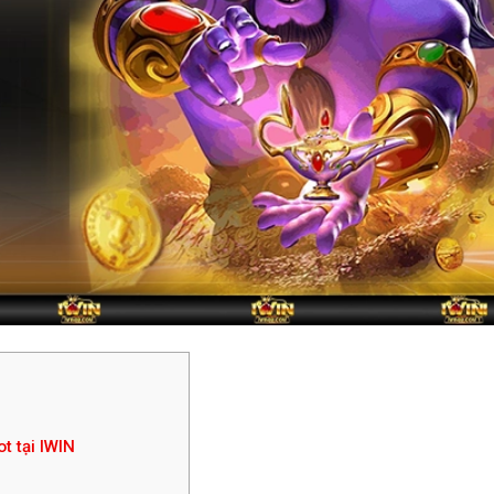
t tại IWIN