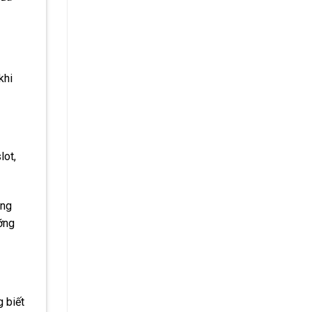
khi
lot,
ắng
ưỡng
g biết