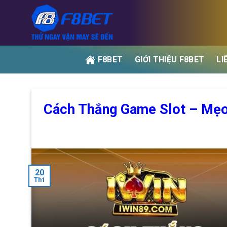
Skip
to
content
F8BET
GIỚI THIỆU F8BET
LI
Cách Thắng Game Slot – Mẹo
20
Th1