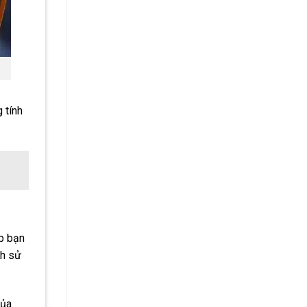
 tính
úp bạn
nh sử
của