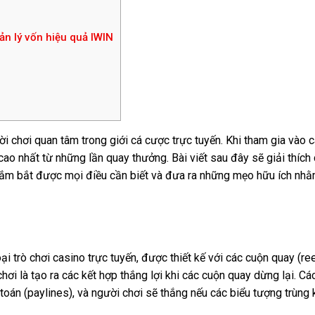
n lý vốn hiệu quả IWIN
 chơi quan tâm trong giới cá cược trực tuyến. Khi tham gia vào c
cao nhất từ những lần quay thưởng. Bài viết sau đây sẽ giải thích 
 nắm bắt được mọi điều cần biết và đưa ra những mẹo hữu ích nh
ại trò chơi casino trực tuyến, được thiết kế với các cuộn quay (re
ơi là tạo ra các kết hợp thắng lợi khi các cuộn quay dừng lại. Cá
oán (paylines), và người chơi sẽ thắng nếu các biểu tượng trùng