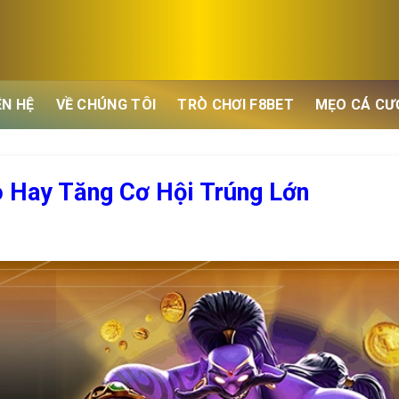
ÊN HỆ
VỀ CHÚNG TÔI
TRÒ CHƠI F8BET
MẸO CÁ CƯ
 Hay Tăng Cơ Hội Trúng Lớn