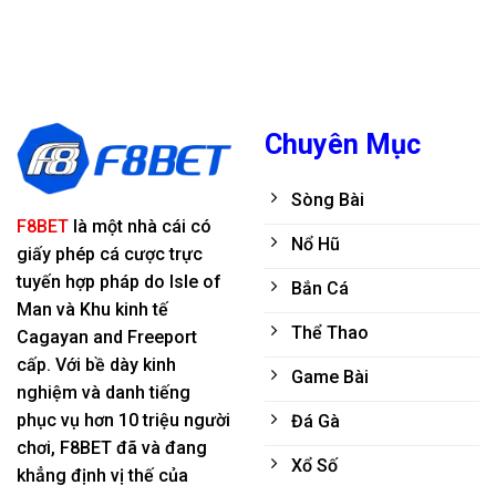
Chuyên Mục
Sòng Bài
F8BET
là một nhà cái có
Nổ Hũ
giấy phép cá cược trực
tuyến hợp pháp do Isle of
Bắn Cá
Man và Khu kinh tế
Thể Thao
Cagayan and Freeport
cấp. Với bề dày kinh
Game Bài
nghiệm và danh tiếng
phục vụ hơn 10 triệu người
Đá Gà
chơi, F8BET đã và đang
Xổ Số
khẳng định vị thế của