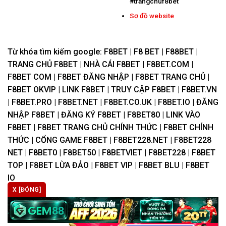
#trangchuf8bet
Sơ đồ website
Từ khóa tìm kiếm google: F8BET | F8 BET | F88BET |
TRANG CHỦ F8BET | NHÀ CÁI F8BET | F8BET.COM |
F8BET COM | F8BET ĐĂNG NHẬP | F8BET TRANG CHỦ |
F8BET OKVIP | LINK F8BET | TRUY CẬP F8BET | F8BET.VN
| F8BET.PRO | F8BET.NET | F8BET.CO.UK | F8BET.IO | ĐĂNG
NHẬP F8BET | ĐĂNG KÝ F8BET | F8BET80 | LINK VÀO
F8BET | F8BET TRANG CHỦ CHÍNH THỨC | F8BET CHÍNH
THỨC | CỔNG GAME F8BET | F8BET228.NET | F8BET228
NET | F8BET0 | F8BET50 | F8BETVIET | F8BET228 | F8BET
TOP | F8BET LỪA ĐẢO | F8BET VIP | F8BET BLU | F8BET
IO
X [ĐÓNG]