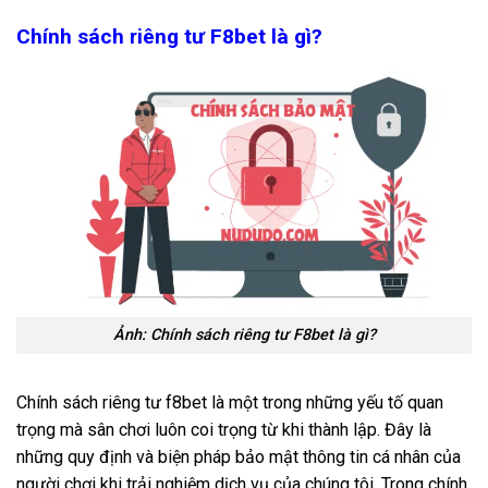
Chính sách riêng tư F8bet là gì?
Ảnh: Chính sách riêng tư F8bet là gì?
Chính sách riêng tư f8bet là một trong những yếu tố quan
trọng mà sân chơi luôn coi trọng từ khi thành lập. Đây là
những quy định và biện pháp bảo mật thông tin cá nhân của
người chơi khi trải nghiệm dịch vụ của chúng tôi. Trong chính