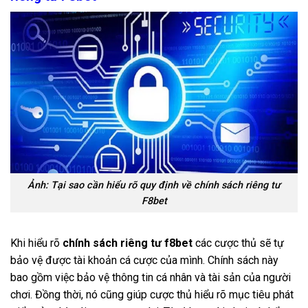
Ảnh: Tại sao cần hiểu rõ quy định về chính sách riêng tư
F8bet
Khi hiểu rõ
chính sách riêng tư f8bet
các cược thủ sẽ tự
bảo vệ được tài khoản cá cược của mình. Chính sách này
bao gồm việc bảo vệ thông tin cá nhân và tài sản của người
chơi. Đồng thời, nó cũng giúp cược thủ hiểu rõ mục tiêu phát