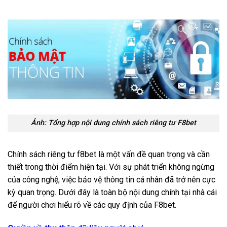
Ảnh: Tổng hợp nội dung chính sách riêng tư F8bet
Chính sách riêng tư f8bet là một vấn đề quan trọng và cần
thiết trong thời điểm hiện tại. Với sự phát triển không ngừng
của công nghệ, việc bảo vệ thông tin cá nhân đã trở nên cực
kỳ quan trọng. Dưới đây là toàn bộ nội dung chính tại nhà cái
để người chơi hiểu rõ về các quy định của F8bet.