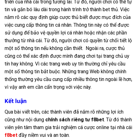
triển của nhà cái trong tương lai. Từ đó, người chơi có thể tự
tin và gắn bó lâu dài trong hành trình trở thành bet thủ.
Việc
nắm rõ các quy định giúp cược thủ biết được mục đích của
việc cung cấp thông tin cá nhân. Thông tin này có thể được
sử dụng để bảo vệ quyền lợi cá nhân hoặc nhận các phần
thưởng từ nhà cái. Từ đó, người chơi có quyền từ chối tiết lộ
một số thông tin nếu không cần thiết.
Ngoài ra, cược thủ
cũng có thể xác định được mình đang chơi tại trang chủ uy
tín hay không. Vì các trang web uy tín thường chỉ yêu cầu
một số thông tin bắt buộc. Những trang Web không chính
thống thường yêu cầu cung cấp nhiều thông tin ngoài lề hơn,
vì vậy anh em cần cẩn trọng với việc này.
Kết luận
Qua bài viết trên, các thành viên đã nắm rõ những lợi ích
cũng như nội dung
chính sách riêng tư f8bet
. Từ đó thành
viên yên tâm tham gia trải nghiệm cá cược online tại nhà cái
f8bet
đầy niềm vui và an toàn.