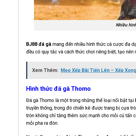
Nhiều hìn
BJ88 đá gà
mang đến nhiều hình thức cá cược đa dạn
đều có quy tắc và cách thức chơi riêng biệt, tạo nên
Xem Thêm:
Mẹo Xếp Bài Tiến Lên – Xếp Xong
Hình thức đá gà Thomo
Đá gà Thomo là một trong những thể loại nổi bật tại
truyền thống, trong đó chiến kê được trang bị cựa t
tròn không chỉ tăng thêm sức mạnh cho mỗi cú tấn c
mỗi pha ra đòn.