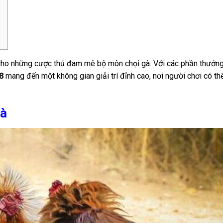
 cho những cược thủ đam mê bộ môn chọi gà. Với các phần thưởn
8
mang đến một không gian giải trí đỉnh cao, nơi người chơi có th
gà