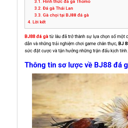
3.1.
Hình thức đá gà Thomo
3.2.
Đá gà Thái Lan
3.3.
Gà chọi tại BJ88 đá gà
4.
Lời kết
BJ88 đá gà
từ lâu đã trở thành sự lựa chọn số một
dẫn và những trải nghiệm chơi game chân thực,
BJ 8
sức đặt cược và tận hưởng những trận đấu kịch tính.
Thông tin sơ lược về BJ88 đá 