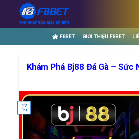
Skip
to
content
F8BET
GIỚI THIỆU F8BET
LI
Khám Phá Bj88 Đá Gà – Sức 
12
Th1