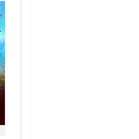
Tài
Nhất
6
Số
Hôm
Nay
Chính
Xác
Nhất