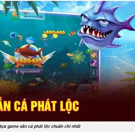
ề tựa game săn cá phát lộc chuẩn chỉ nhất