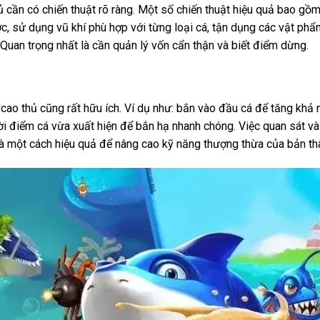
cần có chiến thuật rõ ràng. Một số chiến thuật hiệu quả bao gồm
c, sử dụng vũ khí phù hợp với từng loại cá, tận dụng các vật phẩ
. Quan trọng nhất là cần quản lý vốn cẩn thận và biết điểm dừng.
cao thủ cũng rất hữu ích. Ví dụ như: bắn vào đầu cá để tăng khả
hời điểm cá vừa xuất hiện để bắn hạ nhanh chóng. Việc quan sát v
là một cách hiệu quả để nâng cao kỹ năng thượng thừa của bản th