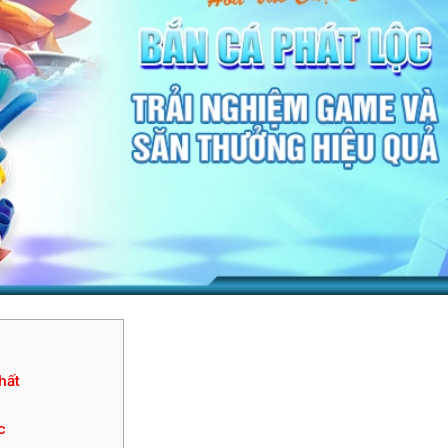
hất
c