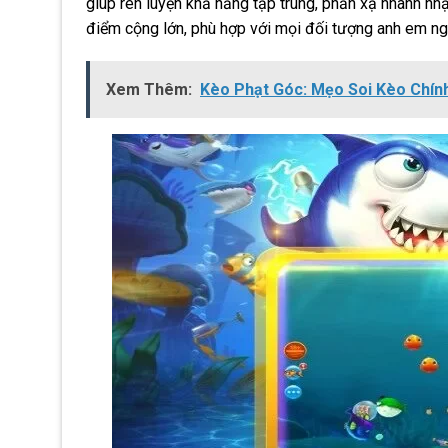
giúp rèn luyện khả năng tập trung, phản xạ nhanh nhạ
điểm cộng lớn, phù hợp với mọi đối tượng anh em ng
Xem Thêm:
Kèo Phạt Góc: Mẹo Soi Kèo Chín