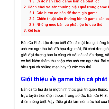
1.3.
Lý do nên chơi game bắn cá phát lộc
2.
Cách chơi và săn thưởng hiệu quả trong game 
2.1.
Các bước cơ bản để tham gia game
2.2.
Chiến thuật săn thưởng lớn từ game săn cá
2.3.
Những mẹo bắn cá phát lộc từ cao thủ
3.
Kết luận
Bắn Cá Phát Lộc được biết đến là một trong những t
anh em ngư thủ bởi đồ họa đẹp mắt, lối chơi đơn giản
giới đại dương bao la cùng vô số loài cá đa dạng, să
cơ hội kiếm thêm thu nhập cho anh em ngư thủ. Bài v
hiệu quả và những mẹo hay từ các cao thủ.
Giới thiệu về game bắn cá phát 
Bắn cá từ lâu đã là một hình thức giải trí quen thuộ
trực tuyến trên điện thoại. Trong số đó, Bắn Cá Phát
điểm riêng biệt. Vậy điều gì đã làm nên sức hút của