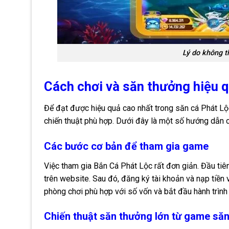
Lý do không t
Cách chơi và săn thưởng hiệu 
Để đạt được hiệu quả cao nhất trong săn cá Phát L
chiến thuật phù hợp. Dưới đây là một số hướng dẫn ch
Các bước cơ bản để tham gia game
Việc tham gia Bắn Cá Phát Lộc rất đơn giản. Đầu tiên
trên website. Sau đó, đăng ký tài khoản và nạp tiền
phòng chơi phù hợp với số vốn và bắt đầu hành trình
Chiến thuật săn thưởng lớn từ game săn