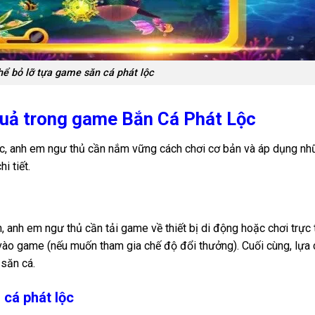
hể bỏ lỡ tựa game săn cá phát lộc
quả trong game Bắn Cá Phát Lộc
ộc, anh em ngư thủ cần nắm vững cách chơi cơ bản và áp dụng n
i tiết.
, anh em ngư thủ cần tải game về thiết bị di động hoặc chơi trực 
 vào game (nếu muốn tham gia chế độ đổi thưởng). Cuối cùng, lựa
 săn cá.
 cá phát lộc