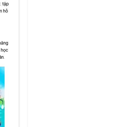
: tập
m hỗ
 năng
à học
ân.