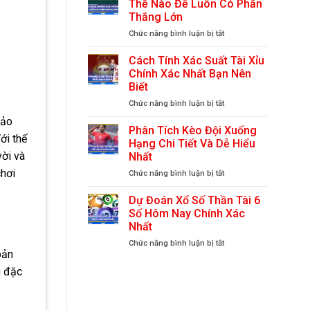
Thế Nào Để Luôn Có Phần
Lô
Chuẩn
Thắng Lớn
Khung
Từng
ở
Chức năng bình luận bị tắt
2
Chạm
Tài
Ngày
Xỉu
Chuẩn
Cách Tính Xác Suất Tài Xỉu
Trực
Xác,
Chính Xác Nhất Bạn Nên
Tuyến
Dễ
Biết
Chơi
Ăn
ở
Chức năng bình luận bị tắt
Thế
Mỗi
Cách
Nào
Ngày
đảo
Tính
Để
Phân Tích Kèo Đội Xuống
ới thế
Xác
Luôn
Hạng Chi Tiết Và Dễ Hiểu
Suất
Có
vời và
Nhất
Tài
Phần
chơi
ở
Chức năng bình luận bị tắt
Xỉu
Thắng
Phân
Chính
Lớn
Tích
Xác
Dự Đoán Xổ Số Thần Tài 6
Kèo
Nhất
Số Hôm Nay Chính Xác
Đội
Bạn
Nhất
Xuống
Nên
ở
Chức năng bình luận bị tắt
Hạng
Biết
bản
Dự
Chi
Đoán
Tiết
g đặc
Xổ
Và
Số
Dễ
Thần
Hiểu