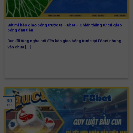
Bật mí kèo giao bóng trước tại F8bet – Chiến thắng từ cú giao
bóng đầu tiên
Bạn đã từng nghe nói đến kèo giao bóng trước tại F8bet nhưng
vẫn chưa [...]
30
Th6