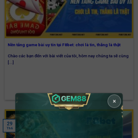
Nền tảng game bài uy tín tại F8bet: chơi là tin, thắng là thật
Chào các bạn đến với bài viết của tôi, hôm nay chúng ta sẽ cùng
[...]
×
F8BET
29
Th6