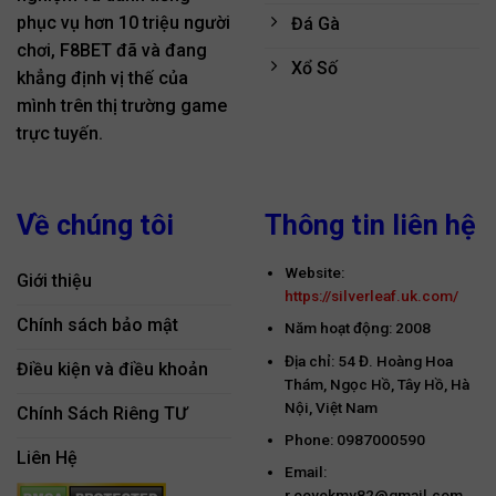
phục vụ hơn 10 triệu người
Đá Gà
chơi, F8BET đã và đang
Xổ Số
khẳng định vị thế của
mình trên thị trường game
trực tuyến.
Về chúng tôi
Thông tin liên hệ
Website:
Giới thiệu
https://silverleaf.uk.com/
Chính sách bảo mật
Năm hoạt động: 2008
Địa chỉ: 54 Đ. Hoàng Hoa
Điều kiện và điều khoản
Thám, Ngọc Hồ, Tây Hồ, Hà
Nội, Việt Nam
Chính Sách Riêng TƯ
Phone: 0987000590
Liên Hệ
Email:
r.eevekmv82@gmail.com