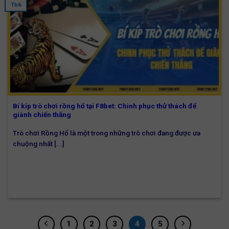
Th6
Bí kíp trò chơi rồng hổ tại F8bet: Chinh phục thử thách để
giành chiến thắng
Trò chơi Rồng Hổ là một trong những trò chơi đang được ưa
chuộng nhất [...]
1
2
3
4
5