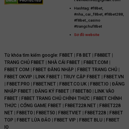
Hashtag: #f8bet,
#nha_cai_f8bet, #f8bet288,
#f8bet_casino
#trangchuf8bet
Sơ đồ website
Từ khóa tìm kiếm google: F8BET | F8 BET | F88BET |
TRANG CHỦ F8BET | NHÀ CÁI F8BET | F8BET.COM |
F8BET COM | F8BET ĐĂNG NHẬP | F8BET TRANG CHỦ |
F8BET OKVIP | LINK F8BET | TRUY CẬP F8BET | F8BET.VN
| F8BET.PRO | F8BET.NET | F8BET.CO.UK | F8BET.IO | ĐĂNG
NHẬP F8BET | ĐĂNG KÝ F8BET | F8BET80 | LINK VÀO
F8BET | F8BET TRANG CHỦ CHÍNH THỨC | F8BET CHÍNH
THỨC | CỔNG GAME F8BET | F8BET228.NET | F8BET228
NET | F8BET0 | F8BET50 | F8BETVIET | F8BET228 | F8BET
TOP | F8BET LỪA ĐẢO | F8BET VIP | F8BET BLU | F8BET
IO